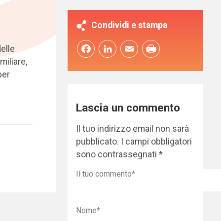
Condividi e stampa
delle
Facebook
LinkedIn
Email
miliare,
per
Lascia un commento
Il tuo indirizzo email non sarà
pubblicato.
I campi obbligatori
sono contrassegnati
*