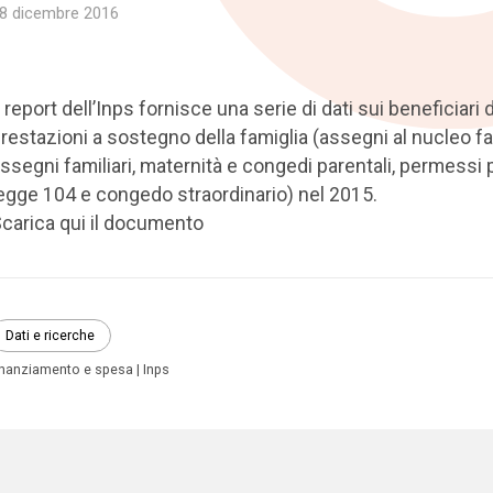
8 dicembre 2016
l report dell’Inps fornisce una serie di dati sui beneficiari 
restazioni a sostegno della famiglia (assegni al nucleo fa
ssegni familiari, maternità e congedi parentali, permessi 
egge 104 e congedo straordinario) nel 2015.
carica qui il documento
Dati e ricerche
inanziamento e spesa
Inps