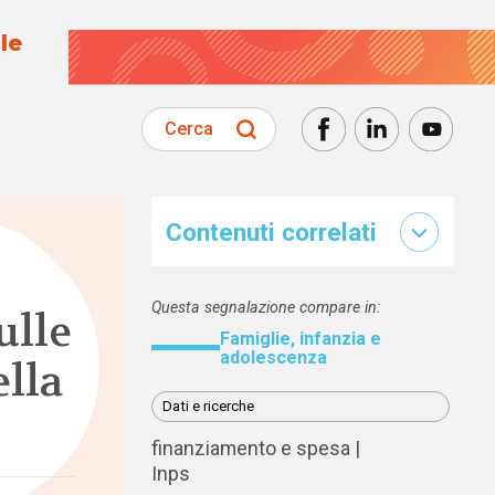
le
Cerca
Contenuti correlati
Questa segnalazione compare in:
ulle
Famiglie, infanzia e
adolescenza
ella
Dati e ricerche
finanziamento e spesa
Inps