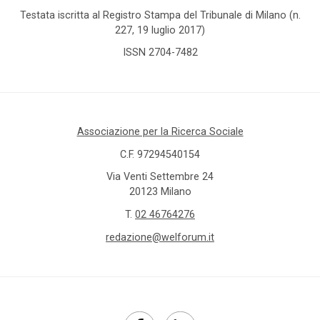
Testata iscritta al Registro Stampa del Tribunale di Milano (n.
227, 19 luglio 2017)
ISSN 2704-7482
Associazione per la Ricerca Sociale
C.F. 97294540154
Via Venti Settembre 24
20123 Milano
T.
02 46764276
redazione@welforum.it