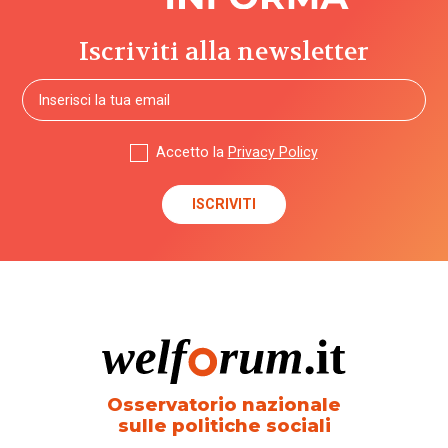
Iscriviti alla newsletter
Accetto la
Privacy Policy
Osservatorio nazionale
sulle politiche sociali