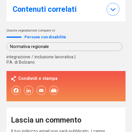
Contenuti correlati
Questa segnalazione compare in:
Persone con disabilità
Normativa regionale
integrazione / inclusione lavorativa
P.A. di Bolzano
Condividi e stampa
Facebook
LinkedIn
Email
Lascia un commento
Il tuo indirizzo email non sarà pubblicato.
I campi