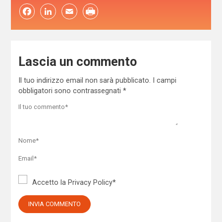
Facebook
LinkedIn
Email
Lascia un commento
Il tuo indirizzo email non sarà pubblicato.
I campi
obbligatori sono contrassegnati
*
Accetto la
Privacy Policy
*