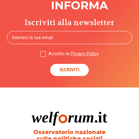
Iscriviti alla newsletter
Accetto la
Privacy Policy
Osservatorio nazionale
sulle politiche sociali