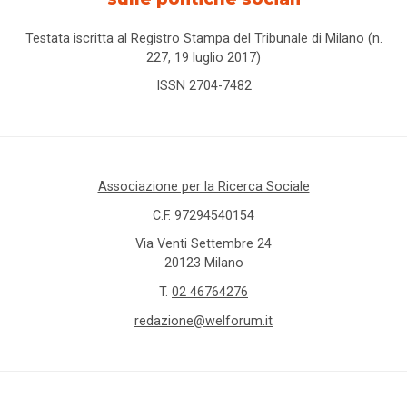
Testata iscritta al Registro Stampa del Tribunale di Milano (n.
227, 19 luglio 2017)
ISSN 2704-7482
Associazione per la Ricerca Sociale
C.F. 97294540154
Via Venti Settembre 24
20123 Milano
T.
02 46764276
redazione@welforum.it