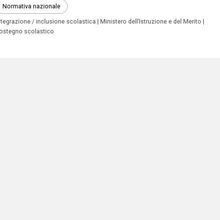
Normativa nazionale
ntegrazione / inclusione scolastica
Ministero dell’Istruzione e del Merito
ostegno scolastico