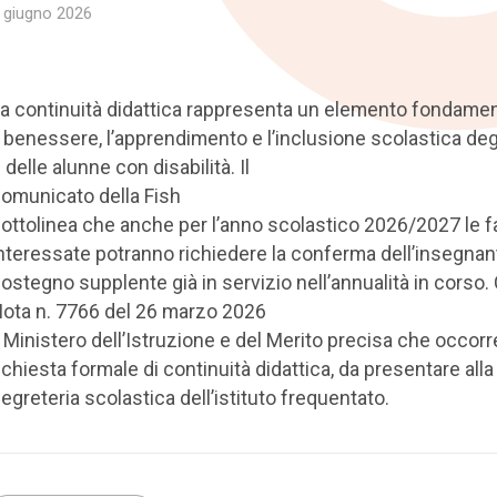
 giugno 2026
a continuità didattica rappresenta un elemento fondamen
l benessere, l’apprendimento e l’inclusione scolastica degl
 delle alunne con disabilità. Il
omunicato della Fish
ottolinea che anche per l’anno scolastico 2026/2027 le f
nteressate potranno richiedere la conferma dell’insegnan
ostegno supplente già in servizio nell’annualità in corso. 
ota n. 7766 del 26 marzo 2026
l Ministero dell’Istruzione e del Merito precisa che occor
ichiesta formale di continuità didattica, da presentare alla
egreteria scolastica dell’istituto frequentato.