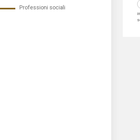
Professioni sociali
i
s