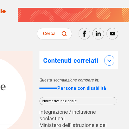
le
Cerca
Contenuti correlati
Questa segnalazione compare in:
te
Persone con disabilità
Normativa nazionale
integrazione / inclusione
scolastica
Ministero dell’Istruzione e del