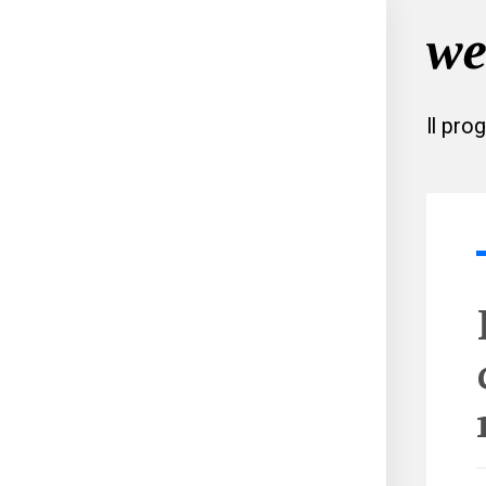
Il pro