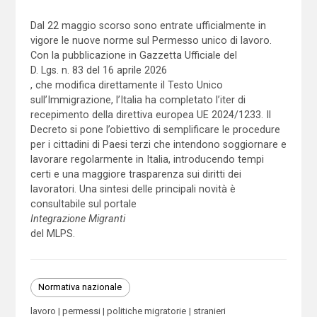
Dal 22 maggio scorso sono entrate ufficialmente in
vigore le nuove norme sul Permesso unico di lavoro.
Con la pubblicazione in Gazzetta Ufficiale del
D. Lgs. n. 83 del 16 aprile 2026
, che modifica direttamente il Testo Unico
sull’Immigrazione, l’Italia ha completato l’iter di
recepimento della direttiva europea UE 2024/1233. Il
Decreto si pone l’obiettivo di semplificare le procedure
per i cittadini di Paesi terzi che intendono soggiornare e
lavorare regolarmente in Italia, introducendo tempi
certi e una maggiore trasparenza sui diritti dei
lavoratori. Una sintesi delle principali novità è
consultabile sul portale
Integrazione Migranti
del MLPS.
Normativa nazionale
lavoro
permessi
politiche migratorie
stranieri