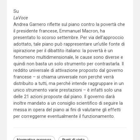
Su
LaVoce
Andrea Garnero riflette sul piano contro la povertà che
il presidente francese, Emmanuel Macron, ha
presentato lo scorso settembre. Per via dell’approccio
adottato, tale piano può rappresentare un’utile fonte di
ispirazione per il dibattito italiano: la povertà è un
fenomeno multidimensionale, le cause sono diverse e
quindi non basta un solo strumento per contrastarla. Il
reddito universale di attivazione proposto dal governo
francese – si chiama universale non perché verrà
distribuito a tutti, ma perché intende raggruppare in un
unico strumento varie prestazioni – è infatti solo una
delle 21 azioni proposte dal piano. Il governo darà
inoltre mandato a un consiglio scientifico di seguire la
messa in opera del piano ai fini di valutarne gli effetti
per correggerne eventualmente il funzionamento.
Normativa europea
Punti di vista