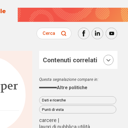
le
Cerca
Contenuti correlati
Questa segnalazione compare in:
 per
Altre politiche
Dati e ricerche
Punti di vista
carcere
lavori di pubblica utilità