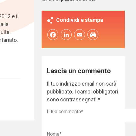
012 e il
Condividi e stampa
alla
ulta.
Facebook
LinkedIn
Email
tariato.
Lascia un commento
Il tuo indirizzo email non sarà
pubblicato.
I campi obbligatori
sono contrassegnati
*