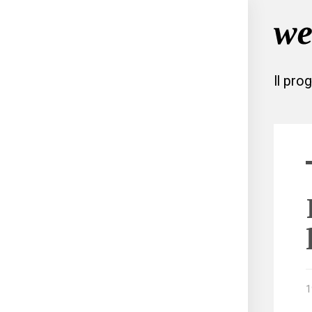
Il pro
1