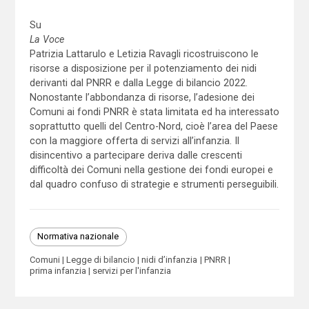
Su
La Voce
Patrizia Lattarulo e Letizia Ravagli ricostruiscono le
risorse a disposizione per il potenziamento dei nidi
derivanti dal PNRR e dalla Legge di bilancio 2022.
Nonostante l’abbondanza di risorse, l’adesione dei
Comuni ai fondi PNRR è stata limitata ed ha interessato
soprattutto quelli del Centro-Nord, cioè l’area del Paese
con la maggiore offerta di servizi all’infanzia. Il
disincentivo a partecipare deriva dalle crescenti
difficoltà dei Comuni nella gestione dei fondi europei e
dal quadro confuso di strategie e strumenti perseguibili.
Normativa nazionale
Comuni
Legge di bilancio
nidi d’infanzia
PNRR
prima infanzia
servizi per l'infanzia