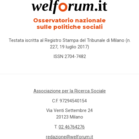
Osservatorio nazionale
sulle politiche sociali
Testata iscritta al Registro Stampa del Tribunale di Milano (n.
227, 19 luglio 2017)
ISSN 2704-7482
Associazione per la Ricerca Sociale
C.F. 97294540154
Via Venti Settembre 24
20123 Milano
T.
02 46764276
redazione@welforum.it