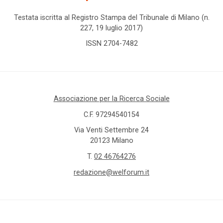
Testata iscritta al Registro Stampa del Tribunale di Milano (n.
227, 19 luglio 2017)
ISSN 2704-7482
Associazione per la Ricerca Sociale
C.F. 97294540154
Via Venti Settembre 24
20123 Milano
T.
02 46764276
redazione@welforum.it