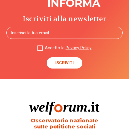
Iscriviti alla newsletter
Accetto la
Privacy Policy
Osservatorio nazionale
sulle politiche sociali