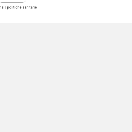
risi
politiche sanitarie