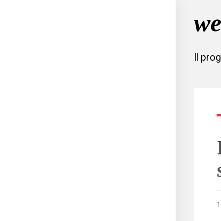
Il pro
1