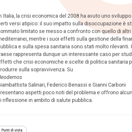
n Italia, la crisi economica del 2008 ha avuto uno sviluppo
erti versi atipico: il suo impatto sulla disoccupazione è st
ommato limitato se messo a confronto con quello di altri
editerranei, mentre i suoi effetti sulla gestione della fin
ubblica e sulla spesa sanitaria sono stati molto rilevanti. 
aese rappresenta dunque un interessante caso per studi
ffetti che crisi economiche e scelte di politica sanitaria
rodurre sulla sopravvivenza. Su
Neodemos
iambattista Salinari, Federico Benassi e Gianni Carboni
resentano aspetti poco noti del problema e offrono alcun
i riflessione in ambito di salute pubblica.
Punti di vista