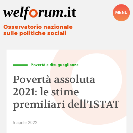
MENU
Osservatorio nazionale
sulle politiche sociali
Povertà e disuguaglianze
Povertà assoluta
2021: le stime
premiliari dell’ISTAT
5 aprile 2022