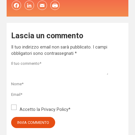
Facebook
LinkedIn
Email
Lascia un commento
Il tuo indirizzo email non sarà pubblicato.
I campi
obbligatori sono contrassegnati
*
Accetto la
Privacy Policy
*