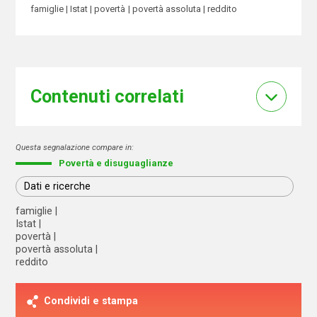
famiglie
Istat
povertà
povertà assoluta
reddito
Contenuti correlati
Questa segnalazione compare in:
Povertà e disuguaglianze
Dati e ricerche
famiglie
Istat
povertà
povertà assoluta
reddito
Condividi e stampa