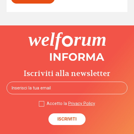
Iscriviti alla newsletter
Accetto la
Privacy Policy