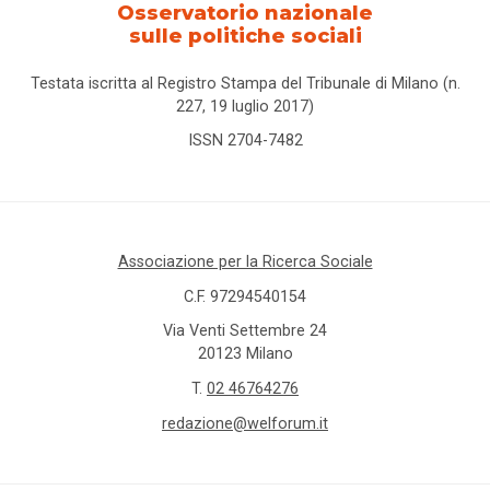
Osservatorio nazionale
sulle politiche sociali
Testata iscritta al Registro Stampa del Tribunale di Milano (n.
227, 19 luglio 2017)
ISSN 2704-7482
Associazione per la Ricerca Sociale
C.F. 97294540154
Via Venti Settembre 24
20123 Milano
T.
02 46764276
redazione@welforum.it