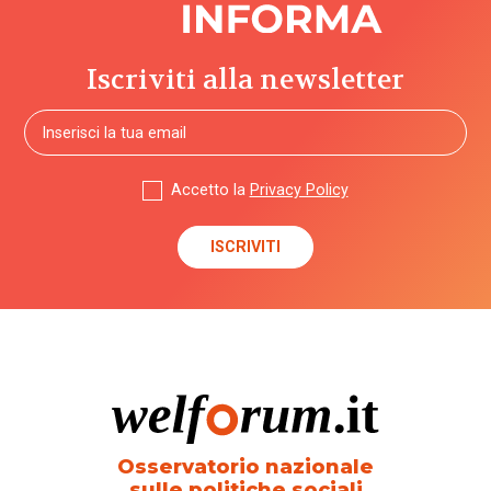
Iscriviti alla newsletter
Accetto la
Privacy Policy
Osservatorio nazionale
sulle politiche sociali