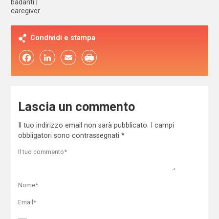
badanti
caregiver
Condividi e stampa
Facebook
LinkedIn
Email
Lascia un commento
Il tuo indirizzo email non sarà pubblicato.
I campi
obbligatori sono contrassegnati
*