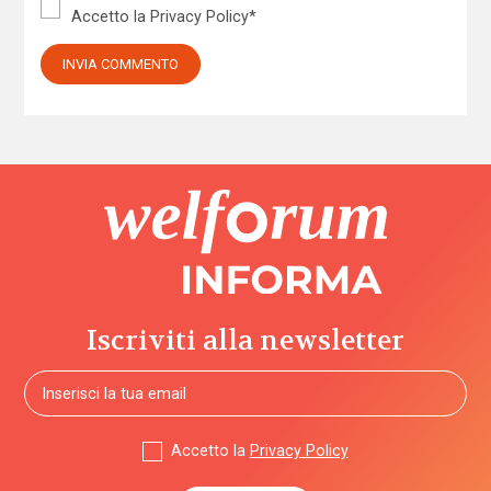
Accetto la
Privacy Policy
*
Iscriviti alla newsletter
Accetto la
Privacy Policy