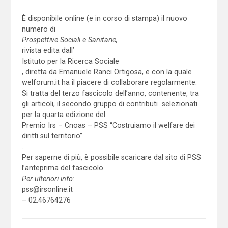
È disponibile online (e in corso di stampa) il nuovo
numero di
Prospettive Sociali e Sanitarie,
rivista edita dall’
Istituto per la Ricerca Sociale
, diretta da Emanuele Ranci Ortigosa, e con la quale
welforum.it ha il piacere di collaborare regolarmente.
Si tratta del terzo fascicolo dell’anno, contenente, tra
gli articoli, il secondo gruppo di contributi selezionati
per la quarta edizione del
Premio Irs – Cnoas – PSS “Costruiamo il welfare dei
diritti sul territorio”
.
Per saperne di più, è possibile scaricare dal sito di PSS
l’anteprima del fascicolo.
Per ulteriori info:
pss@irsonline.it
– 02.46764276