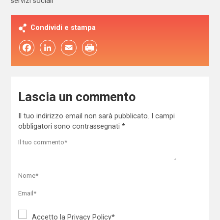
servizi sociali
Condividi e stampa
Facebook
LinkedIn
Email
Lascia un commento
Il tuo indirizzo email non sarà pubblicato.
I campi
obbligatori sono contrassegnati
*
Accetto la
Privacy Policy
*