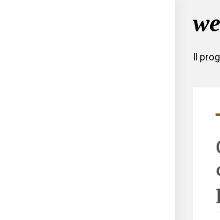
Il pro