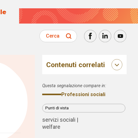
le
Cerca
Contenuti correlati
Questa segnalazione compare in:
Professioni sociali
Punti di vista
servizi sociali
welfare