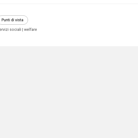
Punti di vista
ervizi sociali
welfare