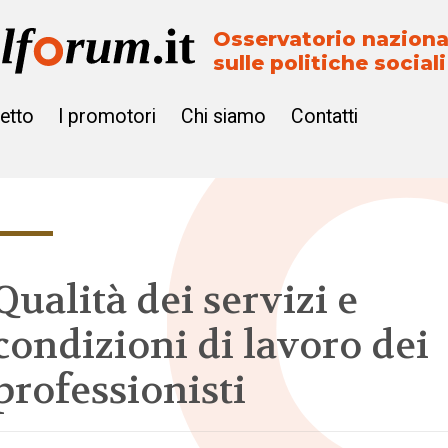
Osservatorio naziona
sulle politiche sociali
getto
I promotori
Chi siamo
Contatti
Qualità dei servizi e
condizioni di lavoro dei
professionisti