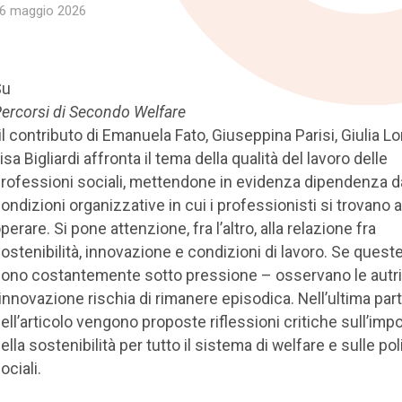
6 maggio 2026
Su
ercorsi di Secondo Welfare
 il contributo di Emanuela Fato, Giuseppina Parisi, Giulia L
isa Bigliardi affronta il tema della qualità del lavoro delle
rofessioni sociali, mettendone in evidenza dipendenza d
ondizioni organizzative in cui i professionisti si trovano 
perare. Si pone attenzione, fra l’altro, alla relazione fra
ostenibilità, innovazione e condizioni di lavoro. Se quest
ono costantemente sotto pressione – osservano le autri
’innovazione rischia di rimanere episodica. Nell’ultima par
ell’articolo vengono proposte riflessioni critiche sull’imp
ella sostenibilità per tutto il sistema di welfare e sulle pol
ociali.