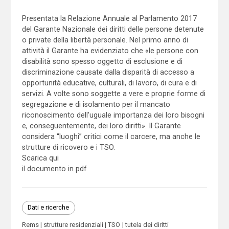
Presentata la Relazione Annuale al Parlamento 2017
del Garante Nazionale dei diritti delle persone detenute
o private della libertà personale. Nel primo anno di
attività il Garante ha evidenziato che «le persone con
disabilità sono spesso oggetto di esclusione e di
discriminazione causate dalla disparità di accesso a
opportunità educative, culturali, di lavoro, di cura e di
servizi. A volte sono soggette a vere e proprie forme di
segregazione e di isolamento per il mancato
riconoscimento dell’uguale importanza dei loro bisogni
e, conseguentemente, dei loro diritti». Il Garante
considera “luoghi” critici come il carcere, ma anche le
strutture di ricovero e i TSO.
Scarica qui
il documento in pdf
Dati e ricerche
Rems
strutture residenziali
TSO
tutela dei diritti