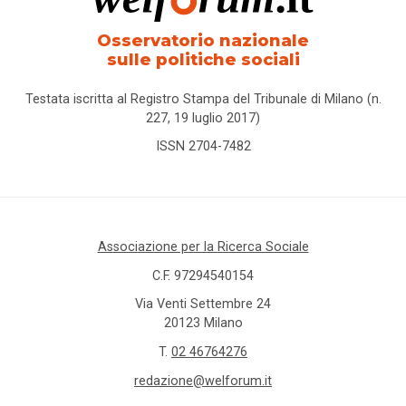
Osservatorio nazionale
sulle politiche sociali
Testata iscritta al Registro Stampa del Tribunale di Milano (n.
227, 19 luglio 2017)
ISSN 2704-7482
Associazione per la Ricerca Sociale
C.F. 97294540154
Via Venti Settembre 24
20123 Milano
T.
02 46764276
redazione@welforum.it