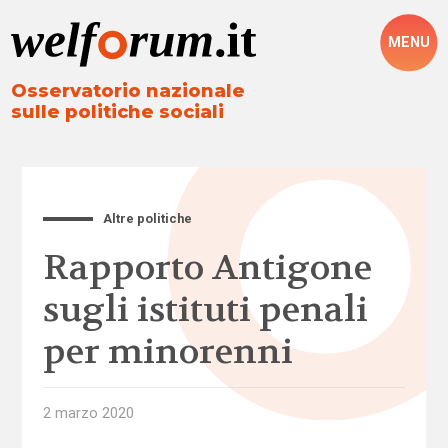
MENU
Osservatorio nazionale
sulle politiche sociali
Altre politiche
Rapporto Antigone
sugli istituti penali
per minorenni
2 marzo 2020