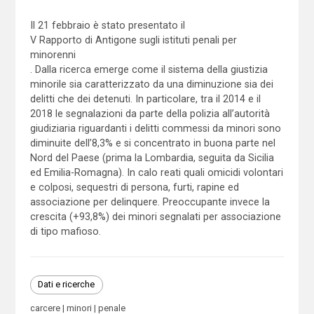
Il 21 febbraio è stato presentato il
V Rapporto di Antigone sugli istituti penali per
minorenni
. Dalla ricerca emerge come il sistema della giustizia
minorile sia caratterizzato da una diminuzione sia dei
delitti che dei detenuti. In particolare, tra il 2014 e il
2018 le segnalazioni da parte della polizia all’autorità
giudiziaria riguardanti i delitti commessi da minori sono
diminuite dell’8,3% e si concentrato in buona parte nel
Nord del Paese (prima la Lombardia, seguita da Sicilia
ed Emilia-Romagna). In calo reati quali omicidi volontari
e colposi, sequestri di persona, furti, rapine ed
associazione per delinquere. Preoccupante invece la
crescita (+93,8%) dei minori segnalati per associazione
di tipo mafioso.
Dati e ricerche
carcere
minori
penale