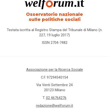
Osservatorio nazionale
sulle politiche sociali
Testata iscritta al Registro Stampa del Tribunale di Milano (n.
227, 19 luglio 2017)
ISSN 2704-7482
Associazione per la Ricerca Sociale
C.F. 97294540154
Via Venti Settembre 24
20123 Milano
T.
02 46764276
redazione@welforum.it