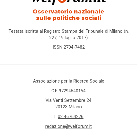
Osservatorio nazionale
sulle politiche sociali
Testata iscritta al Registro Stampa del Tribunale di Milano (n.
227, 19 luglio 2017)
ISSN 2704-7482
Associazione per la Ricerca Sociale
C.F. 97294540154
Via Venti Settembre 24
20123 Milano
T.
02 46764276
redazione@welforum.it