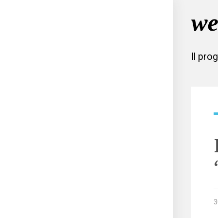
Il pro
3