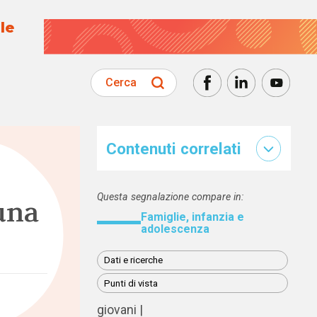
le
Cerca
Contenuti correlati
Questa segnalazione compare in:
una
Famiglie, infanzia e
adolescenza
Dati e ricerche
Punti di vista
giovani