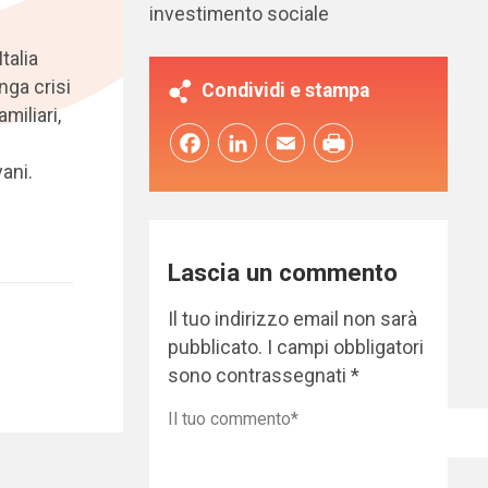
investimento sociale
talia
nga crisi
Condividi e stampa
miliari,
Facebook
LinkedIn
Email
e
ani.
Lascia un commento
Il tuo indirizzo email non sarà
pubblicato.
I campi obbligatori
sono contrassegnati
*