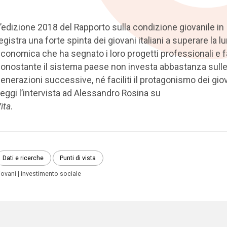
’edizione 2018 del Rapporto sulla condizione giovanile in I
egistra una forte spinta dei giovani italiani a superare la lu
conomica che ha segnato i loro progetti professionali e fa
onostante il sistema paese non investa abbastanza sull
enerazioni successive, né faciliti il protagonismo dei giov
eggi l’intervista ad Alessandro Rosina su
ita
.
Dati e ricerche
Punti di vista
iovani
investimento sociale