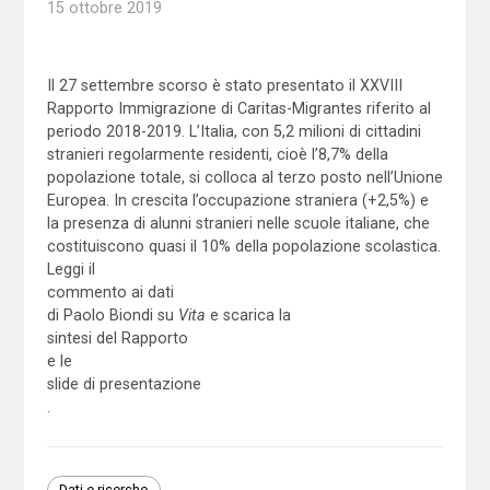
15 ottobre 2019
Il 27 settembre scorso è stato presentato il XXVIII
Rapporto Immigrazione di Caritas-Migrantes riferito al
periodo 2018-2019. L’Italia, con 5,2 milioni di cittadini
stranieri regolarmente residenti, cioè l’8,7% della
popolazione totale, si colloca al terzo posto nell’Unione
Europea. In crescita l’occupazione straniera (+2,5%) e
la presenza di alunni stranieri nelle scuole italiane, che
costituiscono quasi il 10% della popolazione scolastica.
Leggi il
commento ai dati
di Paolo Biondi su
Vita
e scarica la
sintesi del Rapporto
e le
slide di presentazione
.
Dati e ricerche