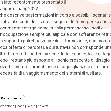
 stato recentemente presentato il
apporto Inapp 2022
he descrive trasformazioni in corso e possibili scenari e
elativi al mondo del lavoro a seguito dell’emergenza sanita
ocumento emerge come in Italia permangano i nodi di
n’occupazione sempre più atipica e con sofferenze retrib
n supporto potrebbe venire dalla formazione, che mostr
icca offerta di percorsi, a cui tuttavia non corrisponde un
ltrettanto forte partecipazione. In tale contesto, le catego
eboli restano più esposte al rischio crescente di disagio
overtà, mentre aumentano le disuguaglianze e si manifes
ecessità di un aggiornamento dei sistemi di welfare.
Dati e ricerche
ormazione
Inapp
lavoro
povertà