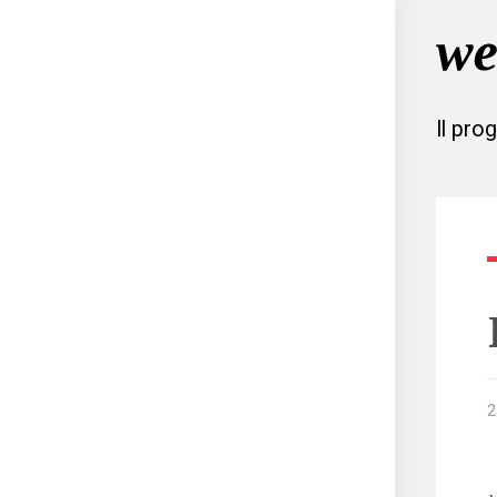
Il pro
2