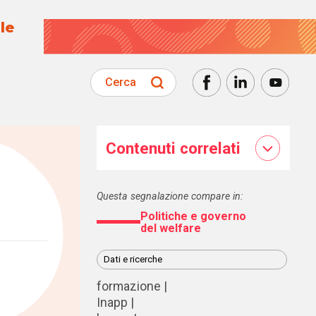
le
Cerca
Contenuti correlati
Questa segnalazione compare in:
Politiche e governo
del welfare
Dati e ricerche
formazione
Inapp