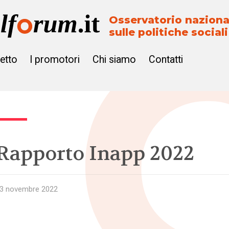
Osservatorio naziona
sulle politiche sociali
getto
I promotori
Chi siamo
Contatti
Rapporto Inapp 2022
3 novembre 2022