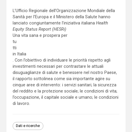
L’Ufficio Regionale dell’Organizzazione Mondiale della
Sanità per l’Europa e il Ministero della Salute hanno
lanciato congiuntamente l’iniziativa italiana
Health
Equity Status Report (HESRi)
Una vita sana e prospera per
tu
tti
in Italia
. Con l’obiettivo di individuare le priorità rispetto agli
investimenti necessari per contrastare le attuali
disuguaglianze di salute e benessere nel nostro Paese,
il rapporto sottolinea come sia importante agire su
cinque aree di intervento: i servizi sanitari; la sicurezza
del reddito e la protezione sociale; le condizioni di vita;
l’occupazione, il capitale sociale e umano; le condizioni
di lavoro.
Dati e ricerche