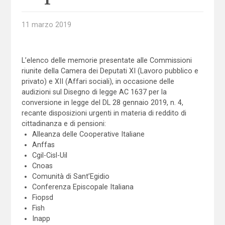
11 marzo 2019
L’elenco delle memorie presentate alle Commissioni
riunite della Camera dei Deputati XI (Lavoro pubblico e
privato) e XII (Affari sociali), in occasione delle
audizioni sul Disegno di legge AC 1637 per la
conversione in legge del DL 28 gennaio 2019, n. 4,
recante disposizioni urgenti in materia di reddito di
cittadinanza e di pensioni:
Alleanza delle Cooperative Italiane
Anffas
Cgil-Cisl-Uil
Cnoas
Comunità di Sant’Egidio
Conferenza Episcopale Italiana
Fiopsd
Fish
Inapp