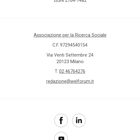
ISSN 2704-7482
Associazione per la Ricerca Sociale
C.F. 97294540154
Via Venti Settembre 24
20123 Milano
T.
02 46764276
redazione@welforum.it