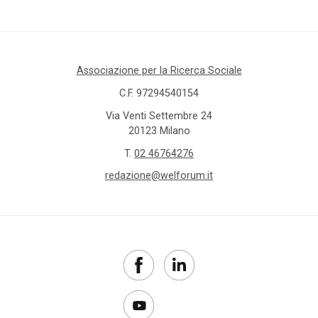
Associazione per la Ricerca Sociale
C.F. 97294540154
Via Venti Settembre 24
20123 Milano
T.
02 46764276
redazione@welforum.it