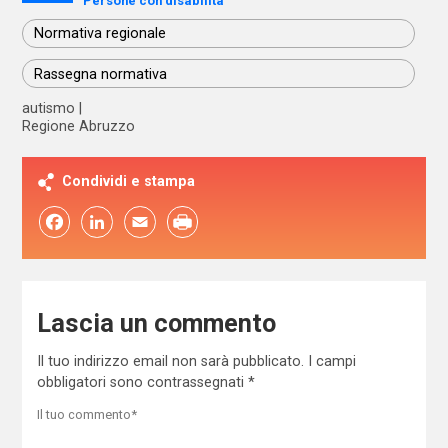
Persone con disabilità
Normativa regionale
Rassegna normativa
autismo
Regione Abruzzo
Condividi e stampa
Facebook
LinkedIn
Email
Lascia un commento
Il tuo indirizzo email non sarà pubblicato.
I campi
obbligatori sono contrassegnati
*