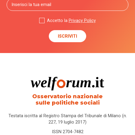
Accetto la
Privacy Policy
Osservatorio nazionale
sulle politiche sociali
Testata iscritta al Registro Stampa del Tribunale di Milano (n.
227, 19 luglio 2017)
ISSN 2704-7482