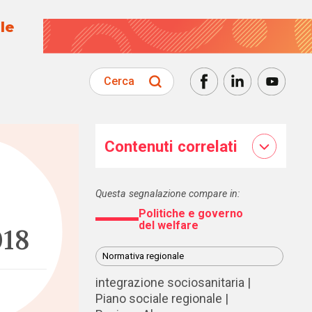
le
Cerca
Contenuti correlati
Questa segnalazione compare in:
Politiche e governo
del welfare
018
Normativa regionale
integrazione sociosanitaria
Piano sociale regionale