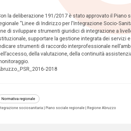
on la deliberazione 191/2017 è stato approvato il Piano s
egionale “Linee di Indirizzo per l’Integrazione Socio-Sanitar
ine di sviluppare strumenti giuridici di integrazione a livell
stituzionale, supportare la gestione integrata dei servizi e
ndicare strumenti di raccordo interprofessionale nell’amb
ell’accesso, della valutazione, della continuità assistenzi
onitoraggio.
Abruzzo_PSR_2016-2018
Normativa regionale
ntegrazione sociosanitaria
Piano sociale regionale
Regione Abruzzo