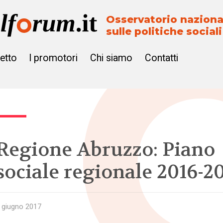
Osservatorio naziona
sulle politiche sociali
getto
I promotori
Chi siamo
Contatti
Regione Abruzzo: Piano
sociale regionale 2016-2
 giugno 2017