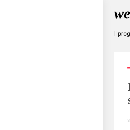
Il pro
3