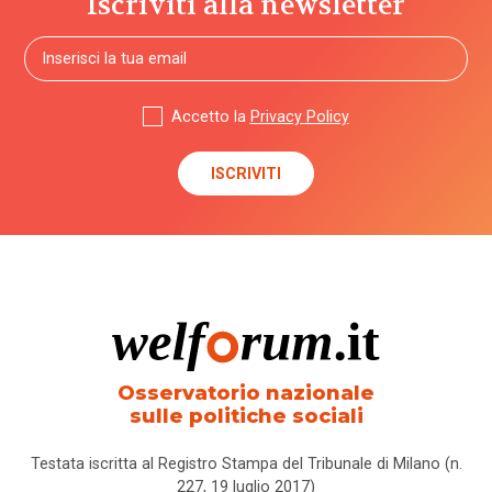
Iscriviti alla newsletter
Accetto la
Privacy Policy
Osservatorio nazionale
sulle politiche sociali
Testata iscritta al Registro Stampa del Tribunale di Milano (n.
227, 19 luglio 2017)