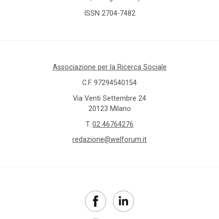
ISSN 2704-7482
Associazione per la Ricerca Sociale
C.F. 97294540154
Via Venti Settembre 24
20123 Milano
T.
02 46764276
redazione@welforum.it