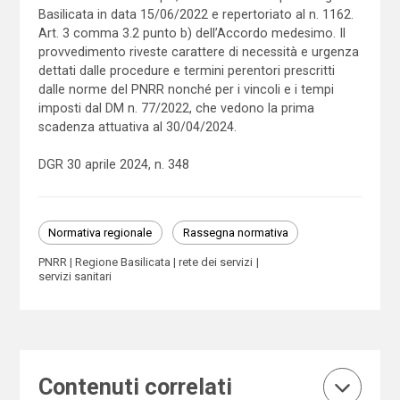
Basilicata in data 15/06/2022 e repertoriato al n. 1162.
Art. 3 comma 3.2 punto b) dell’Accordo medesimo. Il
provvedimento riveste carattere di necessità e urgenza
dettati dalle procedure e termini perentori prescritti
dalle norme del PNRR nonché per i vincoli e i tempi
imposti dal DM n. 77/2022, che vedono la prima
scadenza attuativa al 30/04/2024.
DGR 30 aprile 2024, n. 348
Normativa regionale
Rassegna normativa
PNRR
Regione Basilicata
rete dei servizi
servizi sanitari
Contenuti correlati