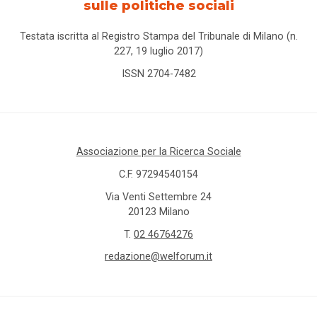
sulle politiche sociali
Testata iscritta al Registro Stampa del Tribunale di Milano (n.
227, 19 luglio 2017)
ISSN 2704-7482
Associazione per la Ricerca Sociale
C.F. 97294540154
Via Venti Settembre 24
20123 Milano
T.
02 46764276
redazione@welforum.it