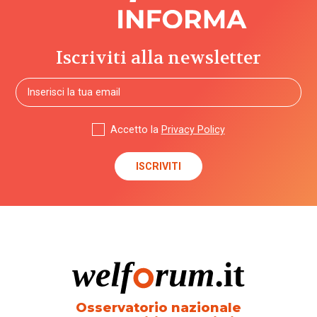
Iscriviti alla newsletter
Accetto la
Privacy Policy
Osservatorio nazionale