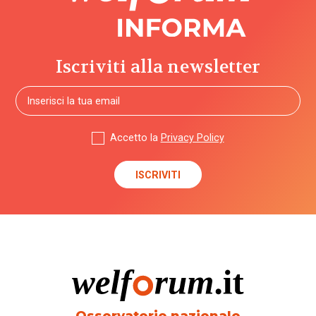
Iscriviti alla newsletter
Accetto la
Privacy Policy