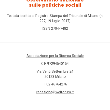
Osservatorio nazionale
sulle politiche sociali
Testata iscritta al Registro Stampa del Tribunale di Milano (n.
227, 19 luglio 2017)
ISSN 2704-7482
Associazione per la Ricerca Sociale
C.F. 97294540154
Via Venti Settembre 24
20123 Milano
T.
02 46764276
redazione@welforum.it