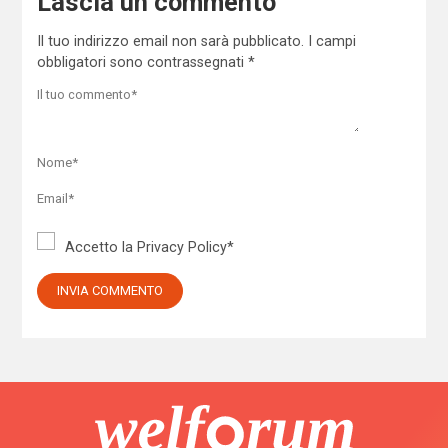
Lascia un commento
Il tuo indirizzo email non sarà pubblicato.
I campi
obbligatori sono contrassegnati
*
Accetto la
Privacy Policy
*