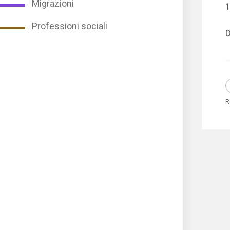
Migrazioni
1
Professioni sociali
D
R