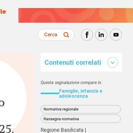
le
Cerca
Contenuti correlati
Questa segnalazione compare in:
Famiglie, infanzia e
adolescenza
o
Normativa regionale
Rassegna normativa
25.
Regione Basilicata