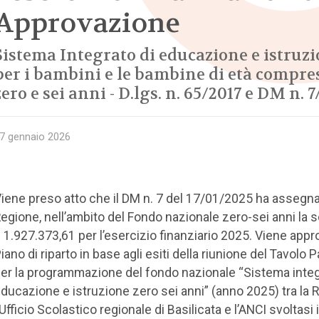
Approvazione
Sistema Integrato di educazione e istruz
per i bambini e le bambine di età compre
zero e sei anni - D.lgs. n. 65/2017 e DM n. 
7 gennaio 2026
iene preso atto che il DM n. 7 del 17/01/2025 ha assegna
egione, nell’ambito del Fondo nazionale zero-sei anni la
 1.927.373,61 per l’esercizio finanziario 2025. Viene appro
iano di riparto in base agli esiti della riunione del Tavolo P
er la programmazione del fondo nazionale “Sistema integ
ducazione e istruzione zero sei anni” (anno 2025) tra la 
’Ufficio Scolastico regionale di Basilicata e l’ANCI svoltasi i