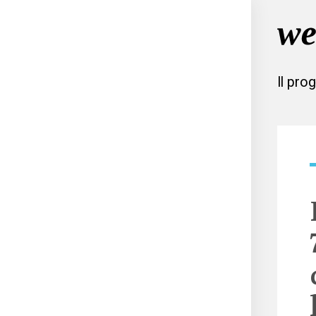
Il pro