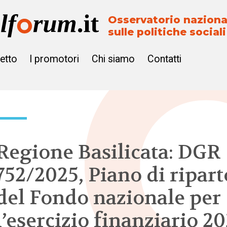
Osservatorio naziona
sulle politiche sociali
getto
I promotori
Chi siamo
Contatti
Regione Basilicata: DGR
752/2025, Piano di ripart
del Fondo nazionale per
l’esercizio finanziario 20