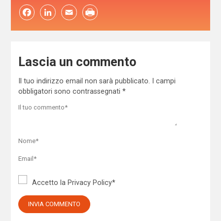
Facebook
LinkedIn
Email
Lascia un commento
Il tuo indirizzo email non sarà pubblicato.
I campi
obbligatori sono contrassegnati
*
Accetto la
Privacy Policy
*