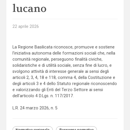
lucano
22 aprile 2026
La Regione Basilicata riconosce, promuove e sostiene
l’iniziativa autonoma delle formazioni sociali che, nella
comunità regionale, perseguono finalità civiche,
solidaristiche e di utilità sociale, senza fine di lucro, e
svolgono attività di interesse generale ai sensi degli
articoli 2, 3, 4, 18 e 118, comma 4, della Costituzione e
degli articoli 3 e 4 dello Statuto regionale riconoscendo
e valorizzando gli Enti del Terzo Settore ai sensi
dell’articolo 4 D.Lgs. n. 117/2017.
L.R. 24 marzo 2026, n. 5
Normativa regionale
Rassegna normativa