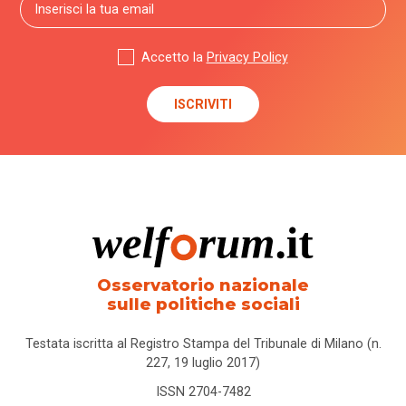
Accetto la
Privacy Policy
Osservatorio nazionale
sulle politiche sociali
Testata iscritta al Registro Stampa del Tribunale di Milano (n.
227, 19 luglio 2017)
ISSN 2704-7482