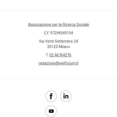
Associazione per la Ricerca Sociale
C.F. 97294540154
Via Venti Settembre 24
20123 Milano
T.
02 46764276
redazione@welforum.it