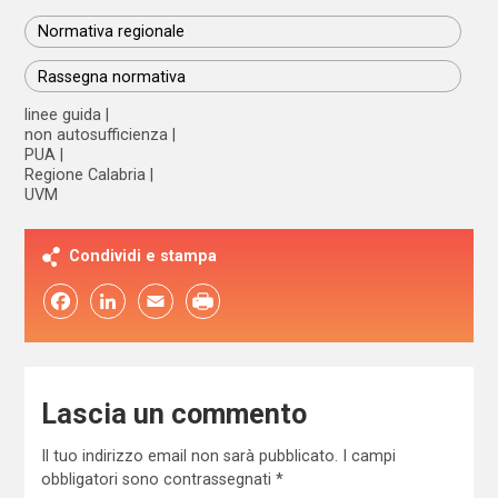
Normativa regionale
Rassegna normativa
linee guida
non autosufficienza
PUA
Regione Calabria
UVM
Condividi e stampa
Facebook
LinkedIn
Email
Lascia un commento
Il tuo indirizzo email non sarà pubblicato.
I campi
obbligatori sono contrassegnati
*