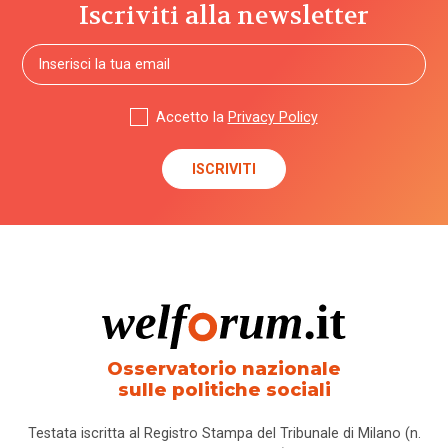
Iscriviti alla newsletter
Accetto la
Privacy Policy
Osservatorio nazionale
sulle politiche sociali
Testata iscritta al Registro Stampa del Tribunale di Milano (n.