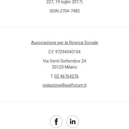
227, 19 luglio 2017)
ISSN 2704-7482
Associazione per la Ricerca Sociale
C.F. 97294540154
Via Venti Settembre 24
20123 Milano
T.
02 46764276
redazione@welforum.it