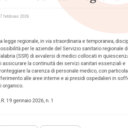
7 febbraio 2026
a legge regionale, in via straordinaria e temporanea, discip
ossibilità per le aziende del Servizio sanitario regionale d
alabria (SSR) di avvalersi di medici collocati in quiescenza
i assicurare la continuità dei servizi sanitari essenziali e
ronteggiare la carenza di personale medico, con particola
iferimento alle aree interne e ai presidi ospedalieri in sof
i organico.
.R. 19 gennaio 2026, n. 1