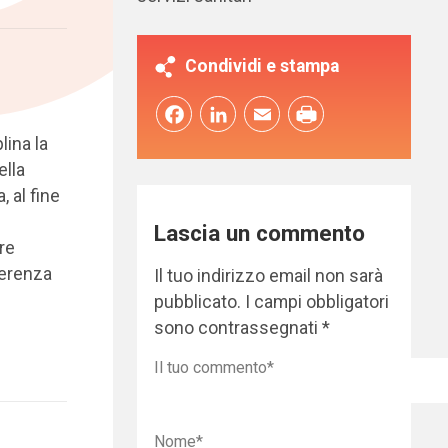
Condividi e stampa
Facebook
LinkedIn
Email
lina la
ella
, al fine
Lascia un commento
re
ferenza
Il tuo indirizzo email non sarà
pubblicato.
I campi obbligatori
sono contrassegnati
*