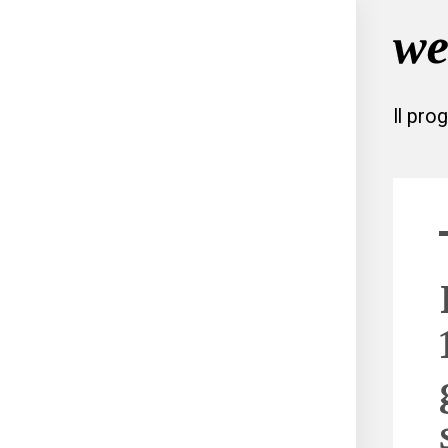
Il pro