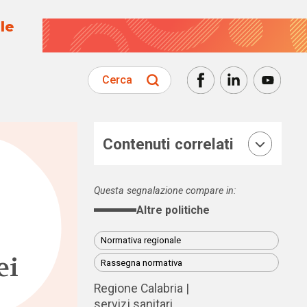
le
Cerca
Contenuti correlati
Questa segnalazione compare in:
Altre politiche
Normativa regionale
ei
Rassegna normativa
Regione Calabria
servizi sanitari