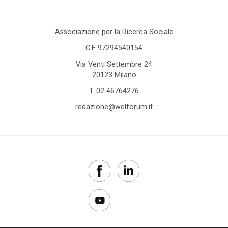
Associazione per la Ricerca Sociale
C.F. 97294540154
Via Venti Settembre 24
20123 Milano
T.
02 46764276
redazione@welforum.it