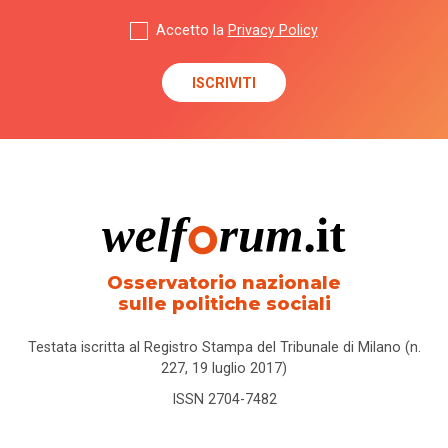
Accetto la
Privacy Policy
Osservatorio nazionale
sulle politiche sociali
Testata iscritta al Registro Stampa del Tribunale di Milano (n.
227, 19 luglio 2017)
ISSN 2704-7482