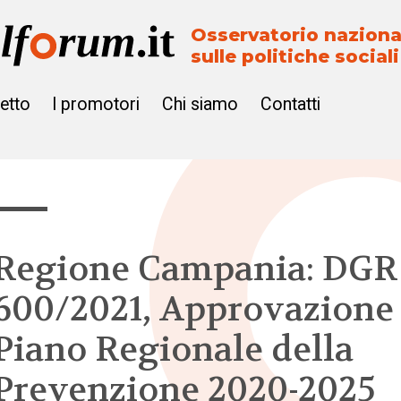
Osservatorio naziona
sulle politiche sociali
getto
I promotori
Chi siamo
Contatti
Regione Campania: DGR
600/2021, Approvazione 
Piano Regionale della
Prevenzione 2020-2025