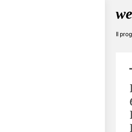
Il pro