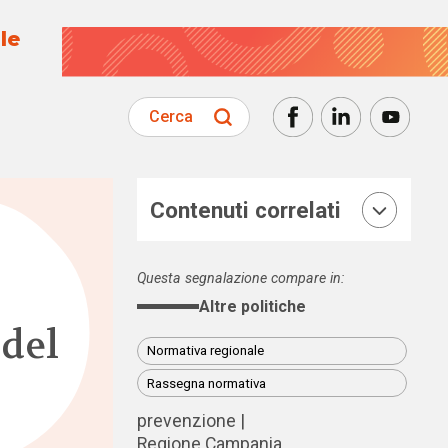
le
Cerca
Contenuti correlati
Questa segnalazione compare in:
Altre politiche
del
Normativa regionale
Rassegna normativa
prevenzione
Regione Campania