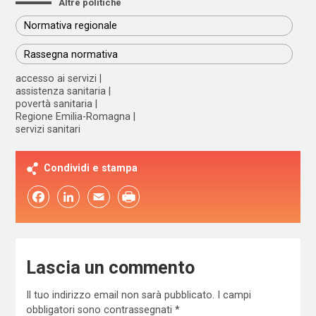
Altre politiche
Normativa regionale
Rassegna normativa
accesso ai servizi
assistenza sanitaria
povertà sanitaria
Regione Emilia-Romagna
servizi sanitari
Condividi e stampa
Facebook
LinkedIn
Email
Lascia un commento
Il tuo indirizzo email non sarà pubblicato.
I campi
obbligatori sono contrassegnati
*