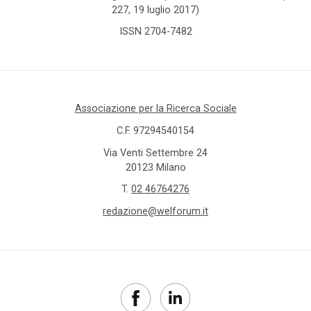
227, 19 luglio 2017)
ISSN 2704-7482
Associazione per la Ricerca Sociale
C.F. 97294540154
Via Venti Settembre 24
20123 Milano
T.
02 46764276
redazione@welforum.it