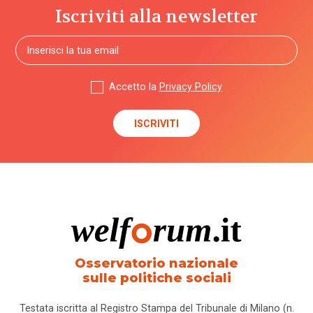
Iscriviti alla newsletter
Accetto la
Privacy Policy
Osservatorio nazionale
sulle politiche sociali
Testata iscritta al Registro Stampa del Tribunale di Milano (n.