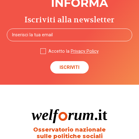
Iscriviti alla newsletter
Accetto la
Privacy Policy
Osservatorio nazionale
sulle politiche sociali