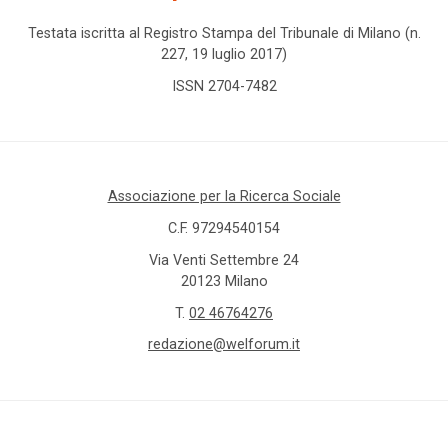
Testata iscritta al Registro Stampa del Tribunale di Milano (n.
227, 19 luglio 2017)
ISSN 2704-7482
Associazione per la Ricerca Sociale
C.F. 97294540154
Via Venti Settembre 24
20123 Milano
T.
02 46764276
redazione@welforum.it