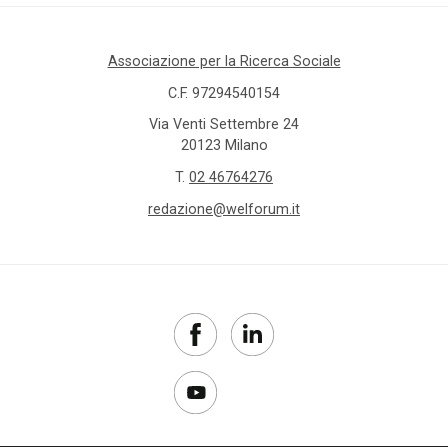
Associazione per la Ricerca Sociale
C.F. 97294540154
Via Venti Settembre 24
20123 Milano
T.
02 46764276
redazione@welforum.it