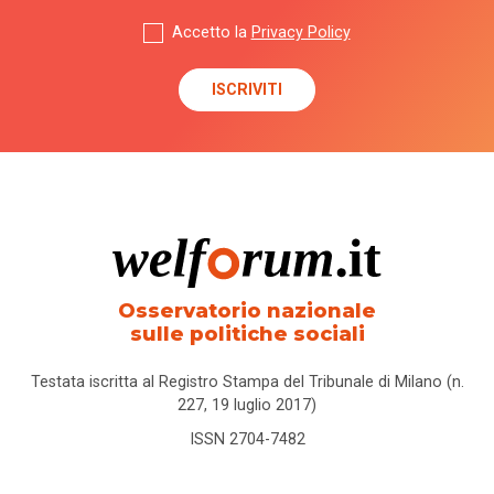
Accetto la
Privacy Policy
Osservatorio nazionale
sulle politiche sociali
Testata iscritta al Registro Stampa del Tribunale di Milano (n.
227, 19 luglio 2017)
ISSN 2704-7482