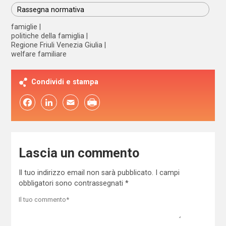
Rassegna normativa
famiglie
politiche della famiglia
Regione Friuli Venezia Giulia
welfare familiare
Condividi e stampa
Facebook
LinkedIn
Email
Lascia un commento
Il tuo indirizzo email non sarà pubblicato.
I campi
obbligatori sono contrassegnati
*