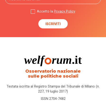
Accetto la
Privacy Policy
Osservatorio nazionale
sulle politiche sociali
Testata iscritta al Registro Stampa del Tribunale di Milano (n.
227, 19 luglio 2017)
ISSN 2704-7482