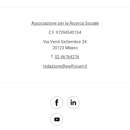
Associazione per la Ricerca Sociale
C.F. 97294540154
Via Venti Settembre 24
20123 Milano
T.
02 46764276
redazione@welforum.it