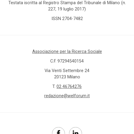
Testata iscritta al Registro Stampa del Tribunale di Milano (n.
227, 19 luglio 2017)
ISSN 2704-7482
Associazione per la Ricerca Sociale
C.F. 97294540154
Via Venti Settembre 24
20123 Milano
T.
02 46764276
redazione@welforum.it