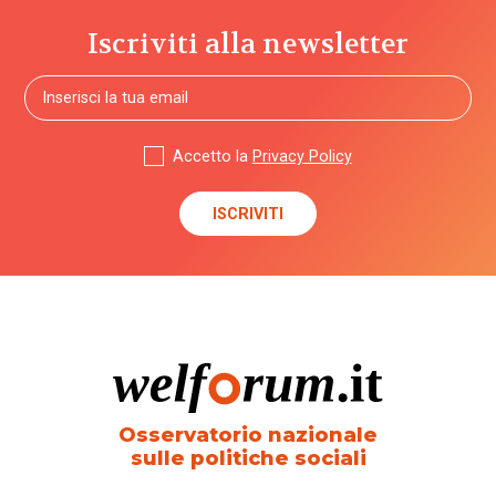
Iscriviti alla newsletter
Accetto la
Privacy Policy
Osservatorio nazionale
sulle politiche sociali