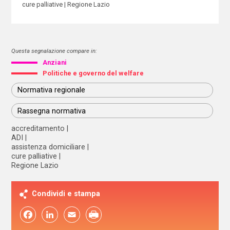
cure palliative
Regione Lazio
Questa segnalazione compare in:
Anziani
Politiche e governo del welfare
Normativa regionale
Rassegna normativa
accreditamento
ADI
assistenza domiciliare
cure palliative
Regione Lazio
Condividi e stampa
Facebook
LinkedIn
Email