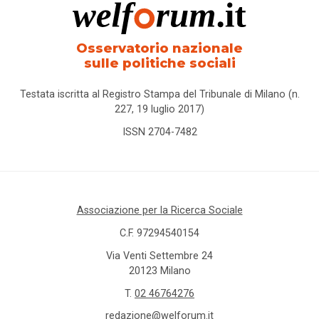
Osservatorio nazionale
sulle politiche sociali
Testata iscritta al Registro Stampa del Tribunale di Milano (n.
227, 19 luglio 2017)
ISSN 2704-7482
Associazione per la Ricerca Sociale
C.F. 97294540154
Via Venti Settembre 24
20123 Milano
T.
02 46764276
redazione@welforum.it