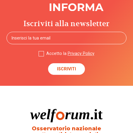
Iscriviti alla newsletter
Accetto la
Privacy Policy
Osservatorio nazionale