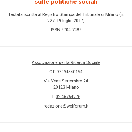
sulle politiche sociali
Testata iscritta al Registro Stampa del Tribunale di Milano (n.
227, 19 luglio 2017)
ISSN 2704-7482
Associazione per la Ricerca Sociale
C.F. 97294540154
Via Venti Settembre 24
20123 Milano
T.
02 46764276
redazione@welforum.it