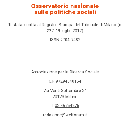
Osservatorio nazionale
sulle politiche sociali
Testata iscritta al Registro Stampa del Tribunale di Milano (n.
227, 19 luglio 2017)
ISSN 2704-7482
Associazione per la Ricerca Sociale
C.F. 97294540154
Via Venti Settembre 24
20123 Milano
T.
02 46764276
redazione@welforum.it