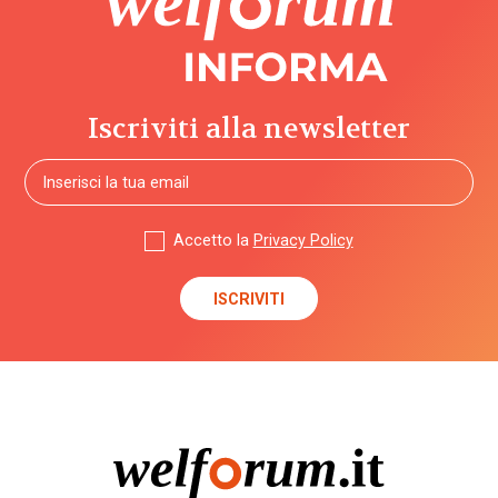
Iscriviti alla newsletter
Accetto la
Privacy Policy