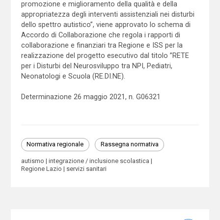
promozione e miglioramento della qualità e della
appropriatezza degli interventi assistenziali nei disturbi
dello spettro autistico”, viene approvato lo schema di
Accordo di Collaborazione che regola i rapporti di
collaborazione e finanziari tra Regione e ISS per la
realizzazione del progetto esecutivo dal titolo ”RETE
per i Disturbi del Neurosviluppo tra NPI, Pediatri,
Neonatologi e Scuola (RE.DI.NE).
Determinazione 26 maggio 2021, n. G06321
Normativa regionale
Rassegna normativa
autismo
integrazione / inclusione scolastica
Regione Lazio
servizi sanitari