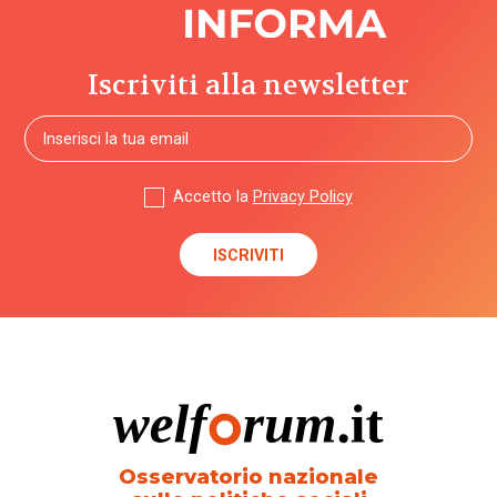
Iscriviti alla newsletter
Accetto la
Privacy Policy
Osservatorio nazionale