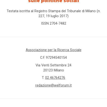
sulle politiche sociali
Testata iscritta al Registro Stampa del Tribunale di Milano (n.
227, 19 luglio 2017)
ISSN 2704-7482
Associazione per la Ricerca Sociale
C.F. 97294540154
Via Venti Settembre 24
20123 Milano
T.
02 46764276
redazione@welforum.it