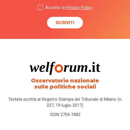
Accetto la
Privacy Policy
Osservatorio nazionale
sulle politiche sociali
Testata iscritta al Registro Stampa del Tribunale di Milano (n.
227, 19 luglio 2017)
ISSN 2704-7482