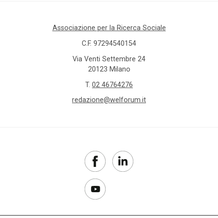
Associazione per la Ricerca Sociale
C.F. 97294540154
Via Venti Settembre 24
20123 Milano
T.
02 46764276
redazione@welforum.it