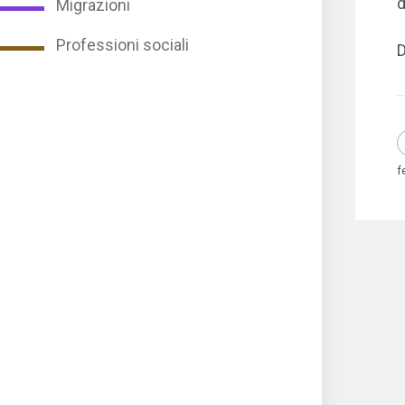
d
Migrazioni
Professioni sociali
D
f