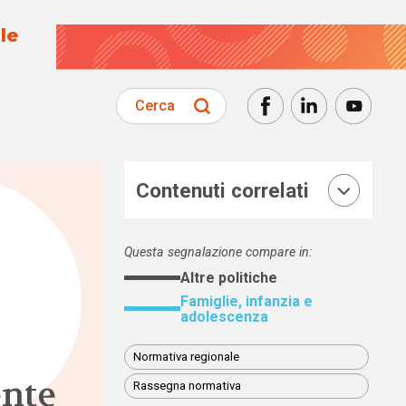
le
Cerca
Contenuti correlati
Questa segnalazione compare in:
Altre politiche
Famiglie, infanzia e
adolescenza
Normativa regionale
nte
Rassegna normativa