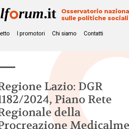
Osservatorio naziona
sulle politiche sociali
getto
I promotori
Chi siamo
Contatti
Regione Lazio: DGR
1182/2024, Piano Rete
Regionale della
Procreazione Medicalme